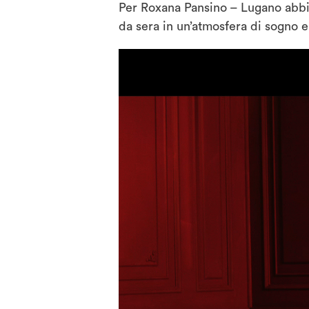
Per Roxana Pansino – Lugano abbiam
da sera in un’atmosfera di sogno e 