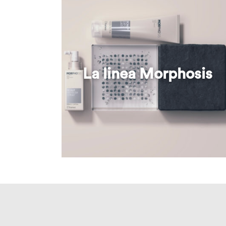
La linea Morphosis