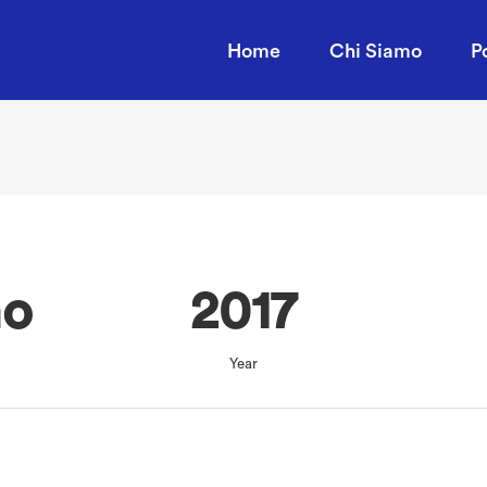
Home
Chi Siamo
P
no
2017
Year