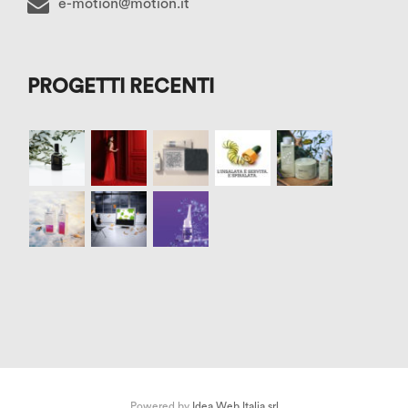
e-motion@motion.it
PROGETTI RECENTI
Powered by
Idea Web Italia srl