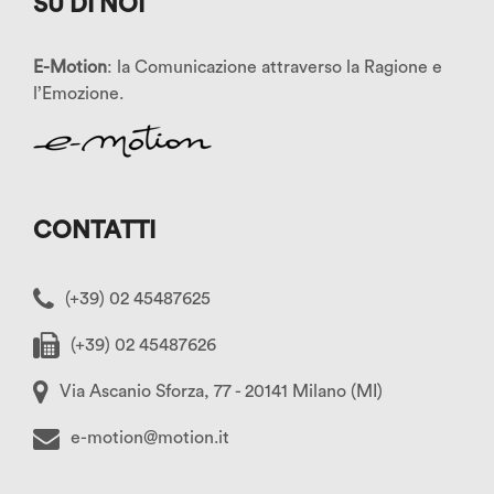
SU DI NOI
E-Motion
: la Comunicazione attraverso la Ragione e
l’Emozione.
CONTATTI
(+39) 02 45487625
(+39) 02 45487626
Via Ascanio Sforza, 77 - 20141 Milano (MI)
e-motion@motion.it