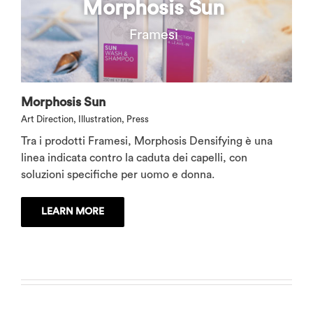
Morphosis Sun
Framesi
Morphosis Sun
Art Direction
,
Illustration
,
Press
Tra i prodotti Framesi, Morphosis Densifying è una
linea indicata contro la caduta dei capelli, con
soluzioni specifiche per uomo e donna.
LEARN MORE