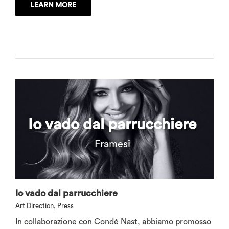
LEARN MORE
Io vado dal parrucchiere
Framesi
Io vado dal parrucchiere
Art Direction
,
Press
In collaborazione con Condé Nast, abbiamo promosso