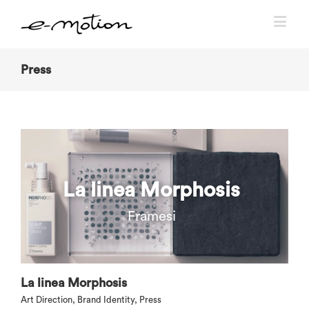
Press
La linea Morphosis
Framesi
La linea Morphosis
Art Direction
,
Brand Identity
,
Press