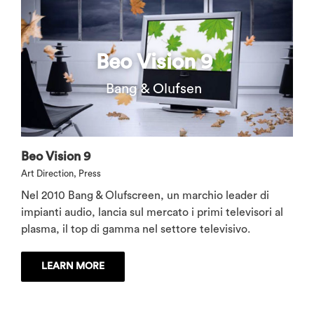
Beo Vision 9
Bang & Olufsen
Beo Vision 9
Art Direction
,
Press
Nel 2010 Bang & Olufscreen, un marchio leader di
impianti audio, lancia sul mercato i primi televisori al
plasma, il top di gamma nel settore televisivo.
LEARN MORE