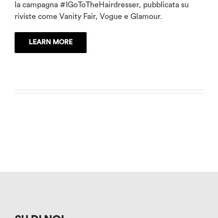
la campagna #IGoToTheHairdresser, pubblicata su
riviste come Vanity Fair, Vogue e Glamour.
LEARN MORE