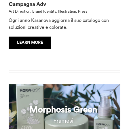
Campagna Adv
Art Direction
,
Brand Identity
,
Illustration
,
Press
Ogni anno Kasanova aggiorna il suo catalogo con
soluzioni creative e colorate.
LEARN MORE
Morphosis Green
Framesi